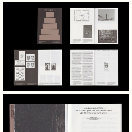
Wip office